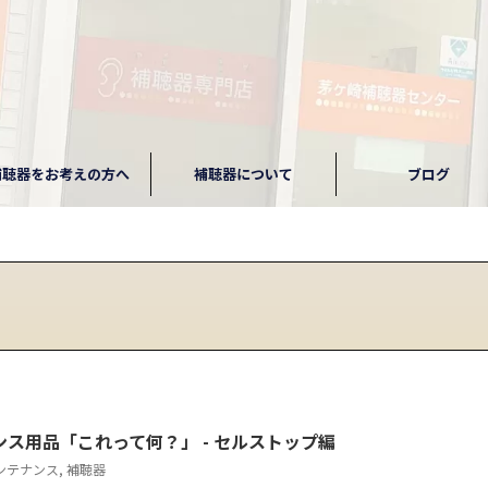
補聴器をお考えの方へ
補聴器について
ブログ
ス用品「これって何？」 - セルストップ編
ンテナンス
,
補聴器