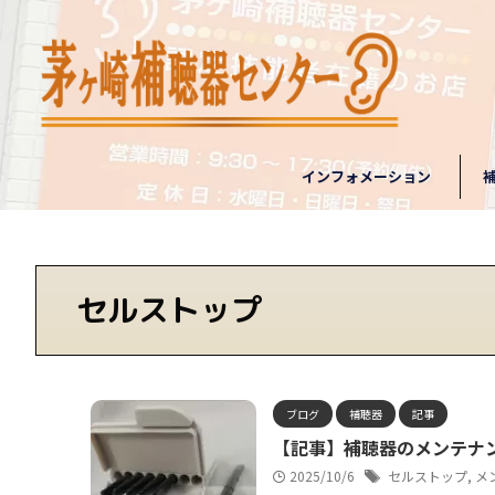
インフォメーション
セルストップ
ブログ
補聴器
記事
【記事】補聴器のメンテナン
2025/10/6
セルストップ
,
メ