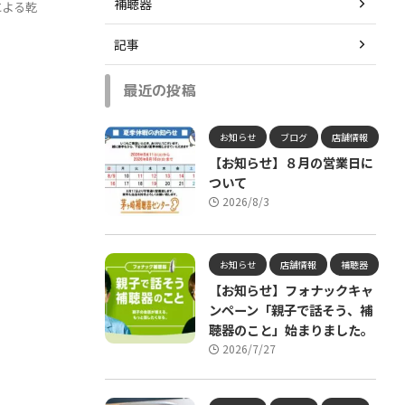
補聴器
による乾
記事
最近の投稿
お知らせ
ブログ
店舗情報
【お知らせ】８月の営業日に
ついて
2026/8/3
お知らせ
店舗情報
補聴器
【お知らせ】フォナックキャ
ンペーン「親子で話そう、補
聴器のこと」始まりました。
2026/7/27