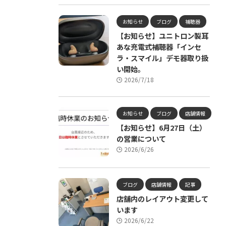
お知らせ
ブログ
補聴器
【お知らせ】ユニトロン製耳
あな充電式補聴器「インセ
ラ・スマイル」デモ器取り扱
い開始。
2026/7/18
お知らせ
ブログ
店舗情報
【お知らせ】6月27日（土）
の営業について
2026/6/26
ブログ
店舗情報
記事
店舗内のレイアウト変更して
います
2026/6/22