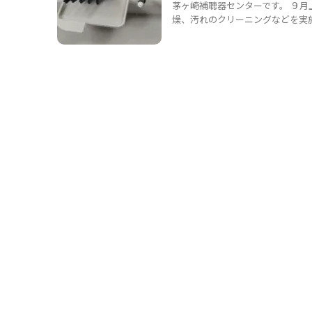
茅ヶ崎補聴器センターです。 ９
燥、汚れのクリーニングなどを実施