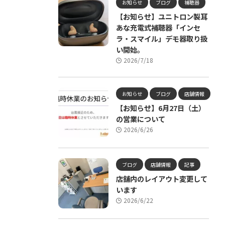
お知らせ
ブログ
補聴器
【お知らせ】ユニトロン製耳
あな充電式補聴器「インセ
ラ・スマイル」デモ器取り扱
い開始。
2026/7/18
お知らせ
ブログ
店舗情報
【お知らせ】6月27日（土）
の営業について
2026/6/26
ブログ
店舗情報
記事
店舗内のレイアウト変更して
います
2026/6/22