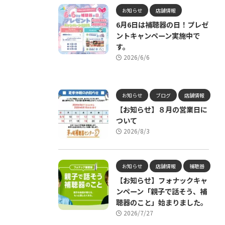
お知らせ
店舗情報
6月6日は補聴器の日！プレゼ
ントキャンペーン実施中で
す。
2026/6/6
お知らせ
ブログ
店舗情報
【お知らせ】８月の営業日に
ついて
2026/8/3
お知らせ
店舗情報
補聴器
【お知らせ】フォナックキャ
ンペーン「親子で話そう、補
聴器のこと」始まりました。
2026/7/27