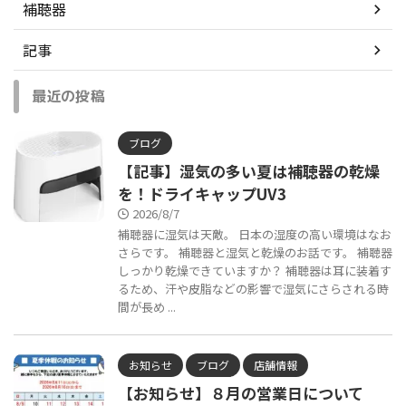
補聴器
記事
最近の投稿
ブログ
【記事】湿気の多い夏は補聴器の乾燥
を！ドライキャップUV3
2026/8/7
補聴器に湿気は天敵。 日本の湿度の高い環境はなお
さらです。 補聴器と湿気と乾燥のお話です。 補聴器
しっかり乾燥できていますか？ 補聴器は耳に装着す
るため、汗や皮脂などの影響で湿気にさらされる時
間が長め ...
お知らせ
ブログ
店舗情報
【お知らせ】８月の営業日について