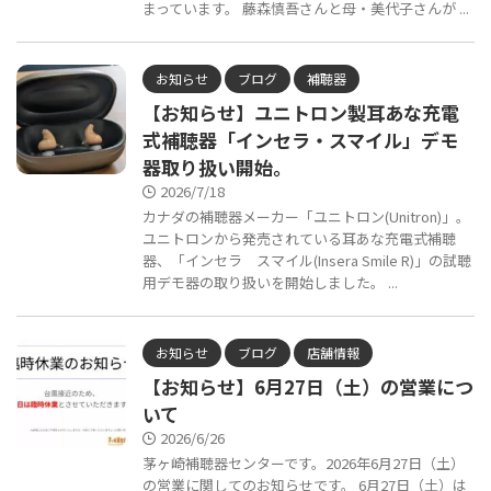
まっています。 藤森慎吾さんと母・美代子さんが ...
お知らせ
ブログ
補聴器
【お知らせ】ユニトロン製耳あな充電
式補聴器「インセラ・スマイル」デモ
器取り扱い開始。
2026/7/18
カナダの補聴器メーカー「ユニトロン(Unitron)」。
ユニトロンから発売されている耳あな充電式補聴
器、「インセラ スマイル(Insera Smile R)」の試聴
用デモ器の取り扱いを開始しました。 ...
お知らせ
ブログ
店舗情報
【お知らせ】6月27日（土）の営業につ
いて
2026/6/26
茅ヶ崎補聴器センターです。2026年6月27日（土）
の営業に関してのお知らせです。 6月27日（土）は