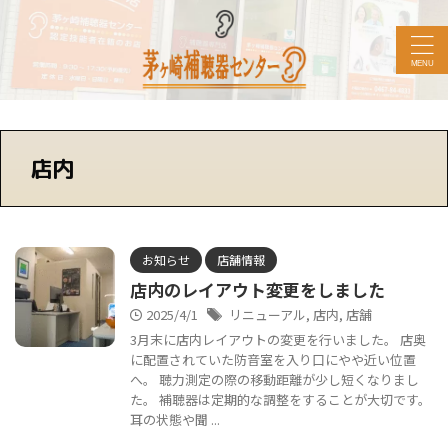
店内
お知らせ
店舗情報
店内のレイアウト変更をしました
2025/4/1
リニューアル
,
店内
,
店舗
3月末に店内レイアウトの変更を行いました。 店奥
に配置されていた防音室を入り口にやや近い位置
へ。 聴力測定の際の移動距離が少し短くなりまし
た。 補聴器は定期的な調整をすることが大切です。
耳の状態や聞 ...