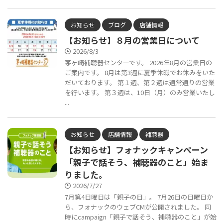
お知らせ
ブログ
店舗情報
【お知らせ】８月の営業日について
2026/8/3
茅ヶ崎補聴器センターです。 2026年8月の営業日の
ご案内です。 8月は第3週に夏季休暇でお休みをいた
だいております。 第１週、第２週は通常通りの営業
を行います。 第３週は、10日（月）のみ営業いたし
...
お知らせ
店舗情報
補聴器
【お知らせ】フォナックキャンペーン
「親子で話そう、補聴器のこと」始ま
りました。
2026/7/27
7月第4日曜日は「親子の日」。 7月26日の日曜日か
ら、フォナックのウェブCMが公開されました。 同
時にcampaign「親子で話そう、補聴器のこと」が始