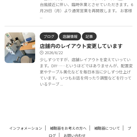
台風接近に伴い、臨時休業とさせていただきます。6
月29日（月）より通常営業を再開致します。 お客様
...
ブログ
店舗情報
記事
店舗内のレイアウト変更しています
2026/6/22
少しずつですが、店舗レイアウトを変えていってい
ます。DIY……というほどではありませんが、配置変
更やテーブル美化などを毎日本当に少しずつ仕上げ
ています。 いつもお話を伺ったり調整などを行って
いるテーブ ...
インフォメーション
補聴器をお考えの方へ
補聴器について
ブ
ログ
お問い合わせ