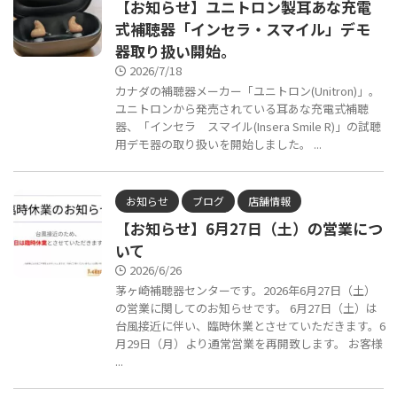
【お知らせ】ユニトロン製耳あな充電
式補聴器「インセラ・スマイル」デモ
器取り扱い開始。
2026/7/18
カナダの補聴器メーカー「ユニトロン(Unitron)」。
ユニトロンから発売されている耳あな充電式補聴
器、「インセラ スマイル(Insera Smile R)」の試聴
用デモ器の取り扱いを開始しました。 ...
お知らせ
ブログ
店舗情報
【お知らせ】6月27日（土）の営業につ
いて
2026/6/26
茅ヶ崎補聴器センターです。2026年6月27日（土）
の営業に関してのお知らせです。 6月27日（土）は
台風接近に伴い、臨時休業とさせていただきます。6
月29日（月）より通常営業を再開致します。 お客様
...