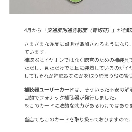
4月から「
交通反則通告制度（青切符）
」が
自転
さまざまな違反に罰則が追加されるようになり
ています。
補聴器はイヤホンではなく聴覚のための補装具
ただし、見ただけでは耳に装着しているのがイ
してもそれが補聴器なのかを取り締まり役の警
補聴器ユーザーカード
は、そういった不安の解
目的でフォナック補聴器が発行しました。
※このカードに法的な効力があるわけではあり
当店でもこのカードを取り扱っておりますので