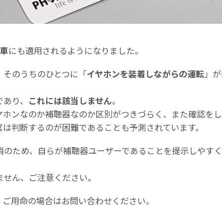
車
にも適用されるようになりました。
、そのうちのひとつに「
イヤホンを装着しながらの運転
」が
であり、
これには該当しません
。
ヤホンなのか補聴器なのか区別がつきづらく、また確認を
官は判断するのが困難であることも予測されています。
消のため、自らが補聴器ユーザーであることを提示しやす
ません、ご注意ください。
、ご用命の場合はお問い合わせください。