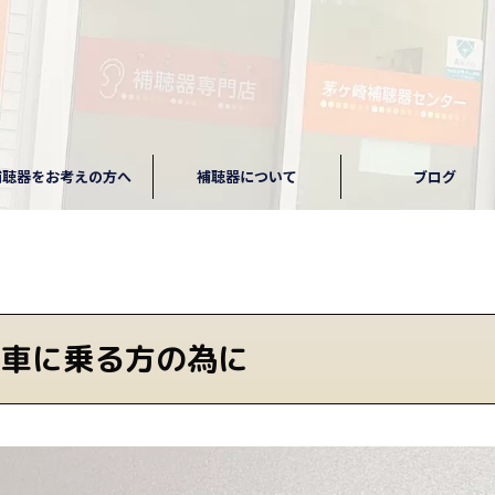
補聴器をお考えの方へ
補聴器について
ブログ
転車に乗る方の為に