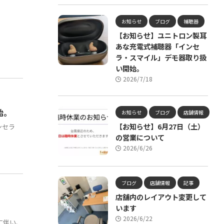
お知らせ
ブログ
補聴器
【お知らせ】ユニトロン製耳
あな充電式補聴器「インセ
ラ・スマイル」デモ器取り扱
い開始。
2026/7/18
始。
お知らせ
ブログ
店舗情報
【お知らせ】6月27日（土）
インセラ
の営業について
2026/6/26
ブログ
店舗情報
記事
店舗内のレイアウト変更して
います
2026/6/22
に伴い、