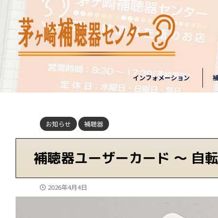
インフォメーション
お知らせ
補聴器
補聴器ユーザーカード ～ 自
2026年4月4日