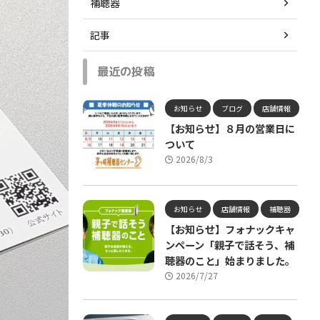
補聴器
記事
最近の投稿
お知らせ
ブログ
店舗情報
【お知らせ】８月の営業日に
ついて
2026/8/3
お知らせ
店舗情報
補聴器
【お知らせ】フォナックキャ
ンペーン「親子で話そう、補
聴器のこと」始まりました。
2026/7/27