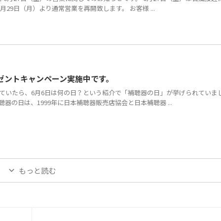
29日（月）より通常営業を再開致します。 お客様 ...
ゼントキャンペーン実施中です。
いていたら、6月6日は何の日？という紹介で「補聴器の日」が挙げられていま
聴器の日は、1999年に日本補聴器販売店協会と日本補聴器 ...
もっと読む