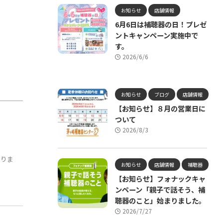
お知らせ
店舗情報
6月6日は補聴器の日！プレゼ
ントキャンペーン実施中で
す。
2026/6/6
お知らせ
ブログ
店舗情報
【お知らせ】８月の営業日に
ついて
2026/8/3
おりま
お知らせ
店舗情報
補聴器
【お知らせ】フォナックキャ
ンペーン「親子で話そう、補
聴器のこと」始まりました。
2026/7/27