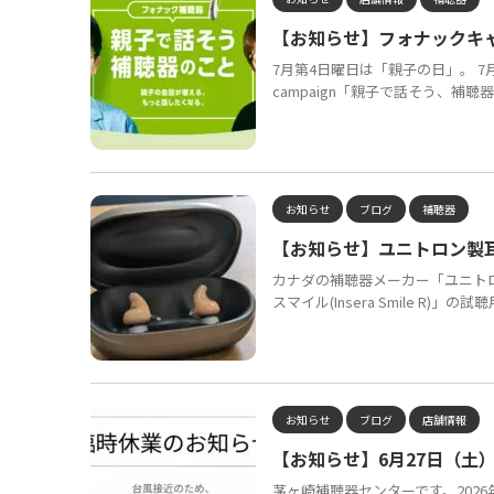
【お知らせ】フォナックキ
7月第4日曜日は「親子の日」。 
campaign「親子で話そう、補聴
お知らせ
ブログ
補聴器
【お知らせ】ユニトロン製
カナダの補聴器メーカー「ユニトロ
スマイル(Insera Smile R)」
お知らせ
ブログ
店舗情報
【お知らせ】6月27日（土
茅ヶ崎補聴器センターです。2026