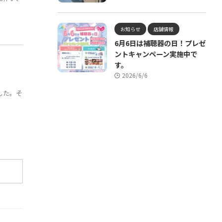
お知らせ
店舗情報
6月6日は補聴器の日！プレゼ
ントキャンペーン実施中で
す。
2026/6/6
した。そ