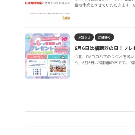
臨時休業とさせていただきます。6月
お知らせ
店舗情報
6月6日は補聴器の日！プレ
今朝、FMヨコハマのラジオを聴
う、6月6日は補聴器の日です。 補