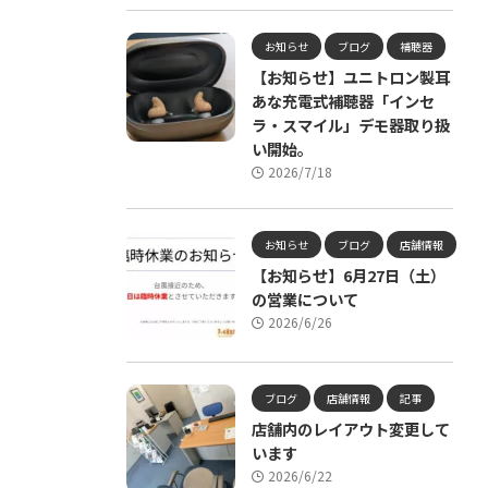
お知らせ
ブログ
補聴器
【お知らせ】ユニトロン製耳
あな充電式補聴器「インセ
ラ・スマイル」デモ器取り扱
い開始。
2026/7/18
お知らせ
ブログ
店舗情報
【お知らせ】6月27日（土）
の営業について
2026/6/26
ブログ
店舗情報
記事
店舗内のレイアウト変更して
います
2026/6/22