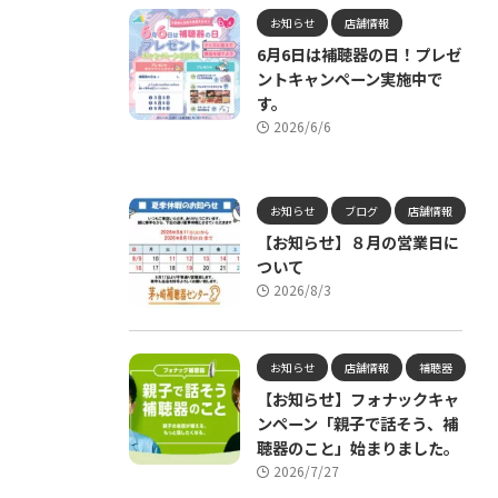
お知らせ
店舗情報
6月6日は補聴器の日！プレゼ
ントキャンペーン実施中で
す。
2026/6/6
お知らせ
ブログ
店舗情報
【お知らせ】８月の営業日に
ついて
2026/8/3
お知らせ
店舗情報
補聴器
【お知らせ】フォナックキャ
ンペーン「親子で話そう、補
聴器のこと」始まりました。
2026/7/27