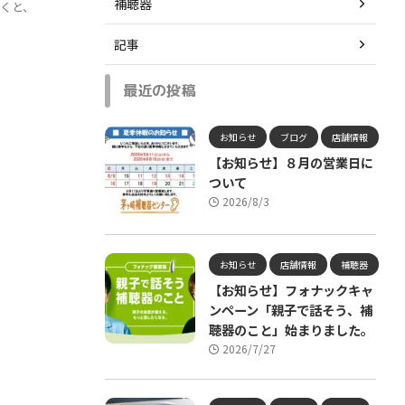
補聴器
だくと、
記事
最近の投稿
お知らせ
ブログ
店舗情報
【お知らせ】８月の営業日に
ついて
2026/8/3
お知らせ
店舗情報
補聴器
【お知らせ】フォナックキャ
ンペーン「親子で話そう、補
聴器のこと」始まりました。
2026/7/27