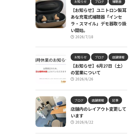
お知らせ
ブログ
補聴器
【お知らせ】ユニトロン製耳
あな充電式補聴器「インセ
ラ・スマイル」デモ器取り扱
い開始。
2026/7/18
お知らせ
ブログ
店舗情報
【お知らせ】6月27日（土）
の営業について
2026/6/26
ブログ
店舗情報
記事
店舗内のレイアウト変更して
います
2026/6/22