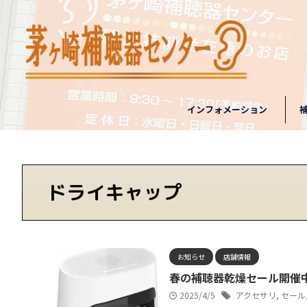
インフォメーション
ドライキャップ
お知らせ
店舗情報
春の補聴器乾燥セール開催
2025/4/5
アクセサリ
,
セール